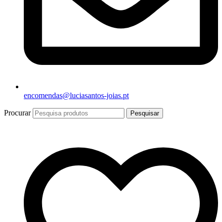
encomendas@luciasantos-joias.pt
Procurar
Pesquisar