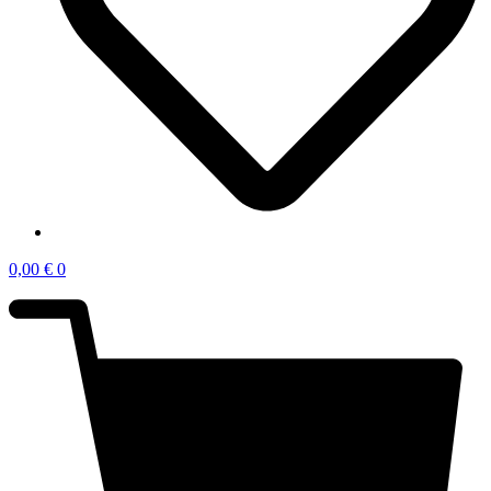
0,00
€
0