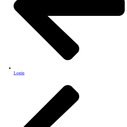
Login