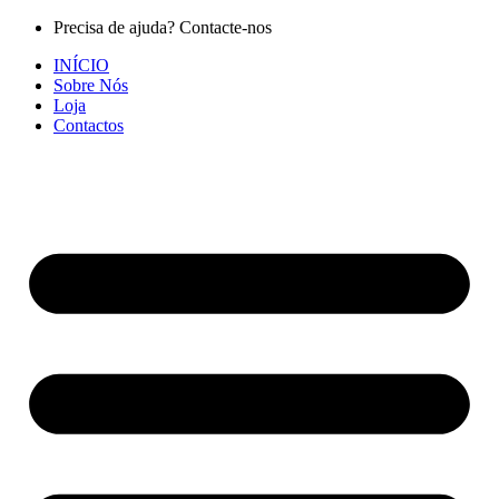
Pular
Precisa de ajuda? Contacte-nos
para
INÍCIO
o
Sobre Nós
conteúdo
Loja
Contactos