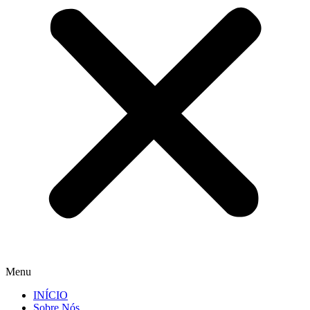
Menu
INÍCIO
Sobre Nós