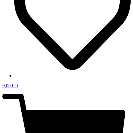
0,00
€
0