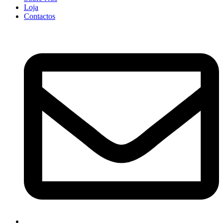
Loja
Contactos