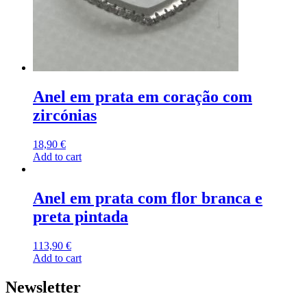
Anel em prata em coração com
zircónias
18,90
€
Add to cart
Anel em prata com flor branca e
preta pintada
113,90
€
Add to cart
Newsletter