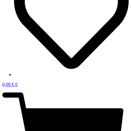
0,00
€
0