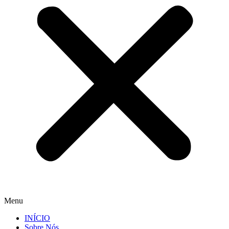
Menu
INÍCIO
Sobre Nós