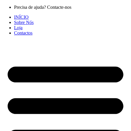
Pular
Precisa de ajuda? Contacte-nos
para
INÍCIO
o
Sobre Nós
conteúdo
Loja
Contactos