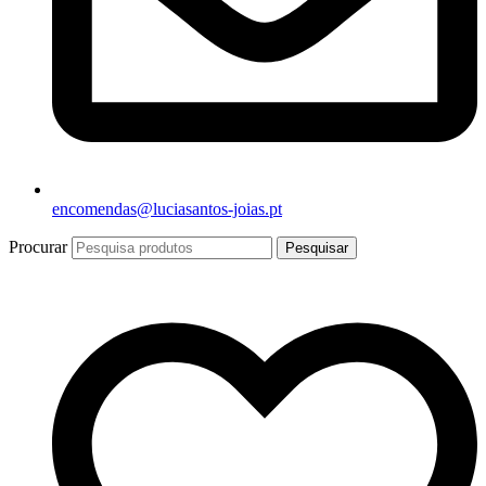
encomendas@luciasantos-joias.pt
Procurar
Pesquisar