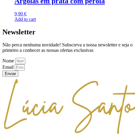
Argolas em prata com pérola
9,90
€
Add to cart
Newsletter
Não perca nenhuma novidade! Subscreva a nossa newsletter e seja o
primeiro a conhecer as nossas ofertas exclusivas
Nome
Email
Enviar