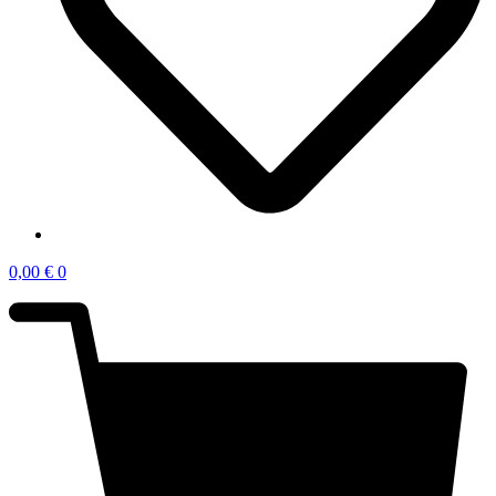
0,00
€
0