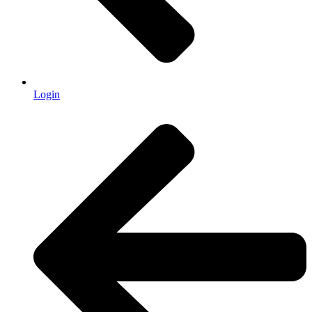
Login