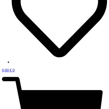
0,00
€
0