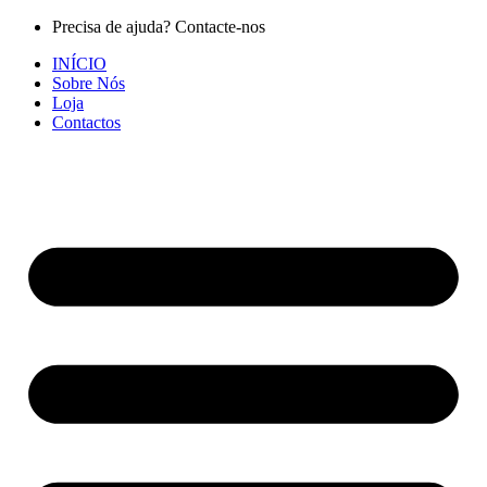
Pular
Precisa de ajuda? Contacte-nos
para
INÍCIO
o
Sobre Nós
conteúdo
Loja
Contactos