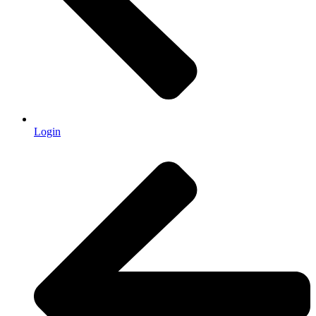
Login