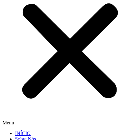
Menu
INÍCIO
Sobre Nós