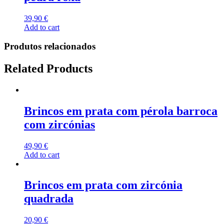
39,90
€
Add to cart
Produtos relacionados
Related Products
Brincos em prata com pérola barroca
com zircónias
49,90
€
Add to cart
Brincos em prata com zircónia
quadrada
20,90
€