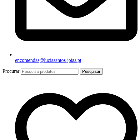
encomendas@luciasantos-joias.pt
Procurar
Pesquisar