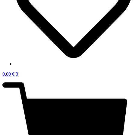
0,00
€
0