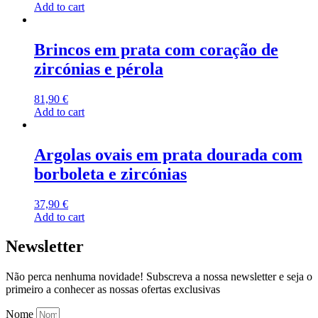
Add to cart
Brincos em prata com coração de
zircónias e pérola
81,90
€
Add to cart
Argolas ovais em prata dourada com
borboleta e zircónias
37,90
€
Add to cart
Newsletter
Não perca nenhuma novidade! Subscreva a nossa newsletter e seja o
primeiro a conhecer as nossas ofertas exclusivas
Nome