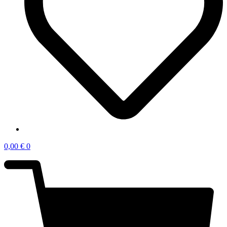
0,00
€
0