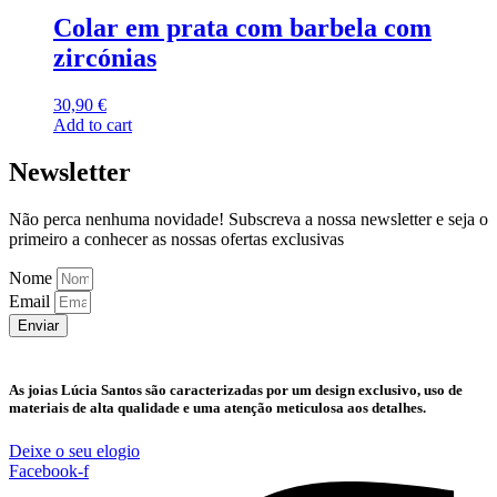
Colar em prata com barbela com
zircónias
30,90
€
Add to cart
Newsletter
Não perca nenhuma novidade! Subscreva a nossa newsletter e seja o
primeiro a conhecer as nossas ofertas exclusivas
Nome
Email
Enviar
As joias Lúcia Santos são caracterizadas por um design exclusivo, uso de
materiais de alta qualidade e uma atenção meticulosa aos detalhes.
Deixe o seu elogio
Facebook-f