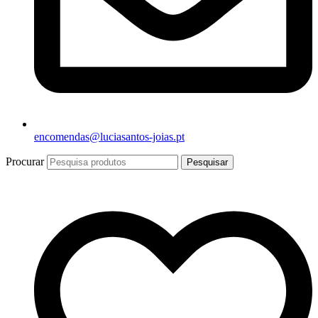
encomendas@luciasantos-joias.pt
Procurar
Pesquisar