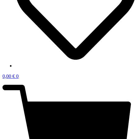
0,00
€
0