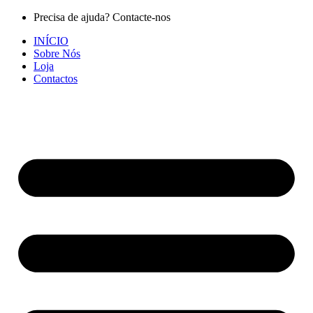
Pular
Precisa de ajuda? Contacte-nos
para
INÍCIO
o
Sobre Nós
conteúdo
Loja
Contactos