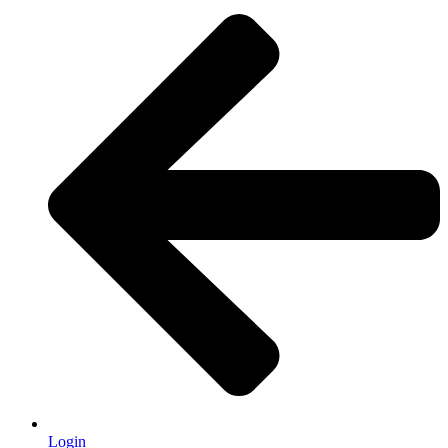
Login