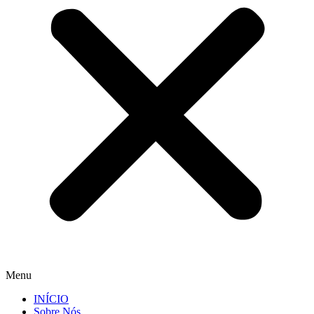
Menu
INÍCIO
Sobre Nós