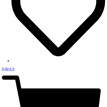
0,00
€
0