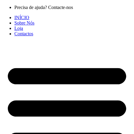
Pular
Precisa de ajuda? Contacte-nos
para
INÍCIO
o
Sobre Nós
conteúdo
Loja
Contactos