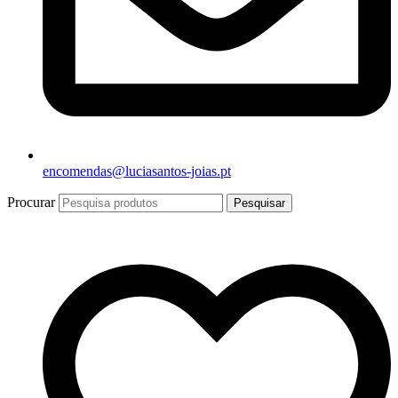
encomendas@luciasantos-joias.pt
Procurar
Pesquisar