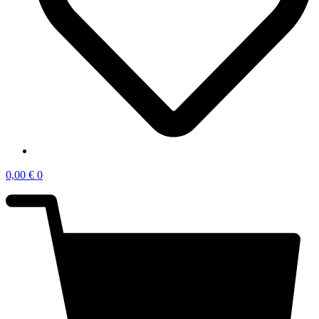
0,00
€
0