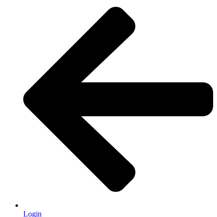
Login