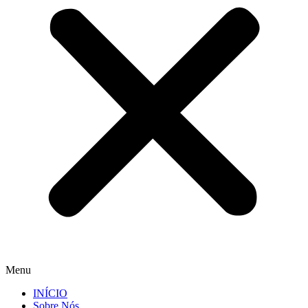
Menu
INÍCIO
Sobre Nós