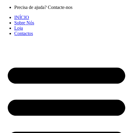
Pular
Precisa de ajuda? Contacte-nos
para
INÍCIO
o
Sobre Nós
conteúdo
Loja
Contactos