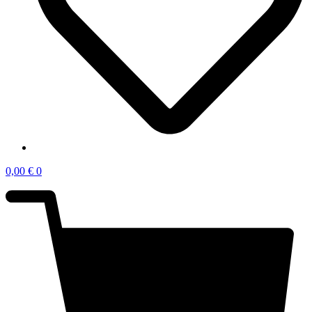
0,00
€
0