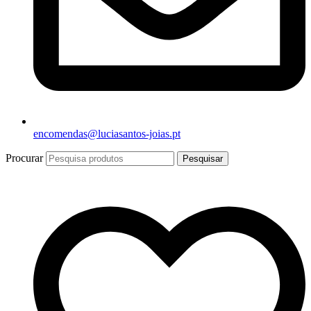
encomendas@luciasantos-joias.pt
Procurar
Pesquisar