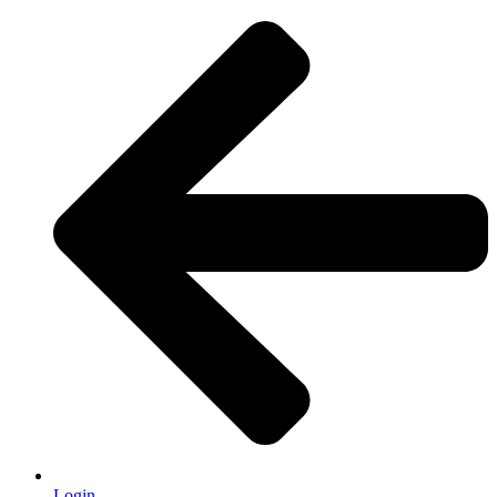
Login