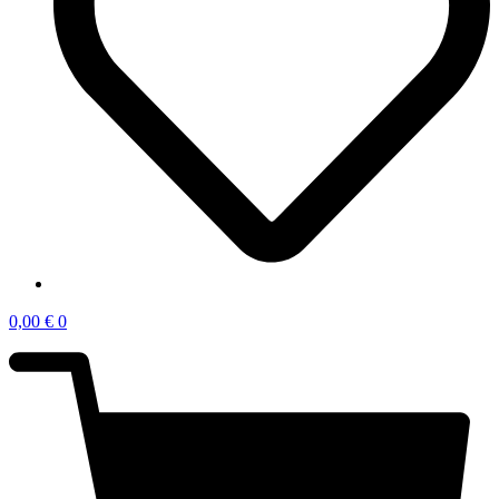
0,00
€
0