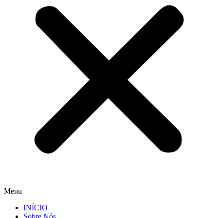
Menu
INÍCIO
Sobre Nós