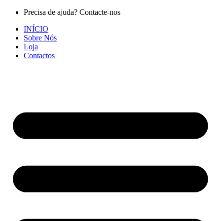
Pular
Precisa de ajuda? Contacte-nos
para
INÍCIO
o
Sobre Nós
conteúdo
Loja
Contactos