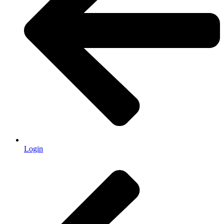
Login