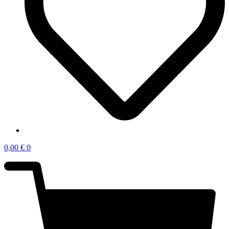
0,00
€
0