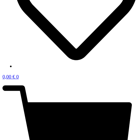
0,00
€
0