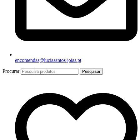
encomendas@luciasantos-joias.pt
Procurar
Pesquisar