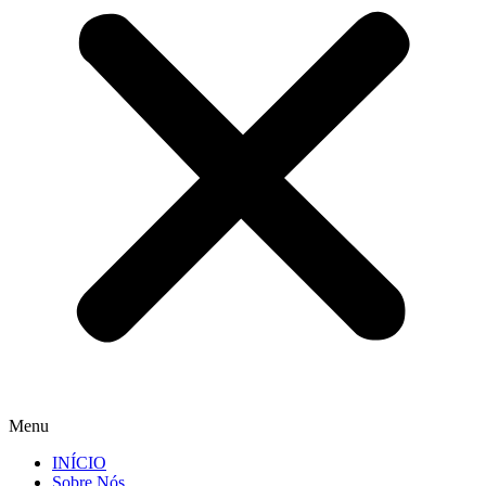
Menu
INÍCIO
Sobre Nós